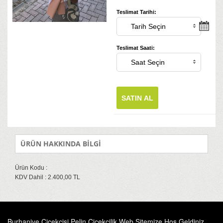
Teslimat Tarihi:
Teslimat Saati:
SATIN AL
ÜRÜN HAKKINDA BİLGİ
Ürün Kodu :
KDV Dahil : 2.400,00 TL
Burhaniye Çiçekçisi Pelin Çiçekçilik Web Sitemize Hoş Geldiniz.