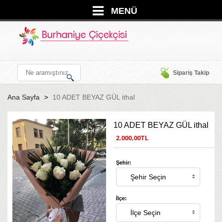
MENÜ
Sipariş Takip
Ana Sayfa
10 ADET BEYAZ GÜL ithal
10 ADET BEYAZ GÜL ithal
2.000,00TL
Şehir:
İlçe: