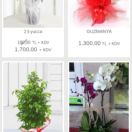
2 li yucca
GUZMANYA
180,00
1.300,00
TL + KDV
TL + KDV
1.700,00
+ KDV