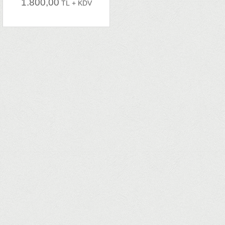
1.800,00
TL + KDV