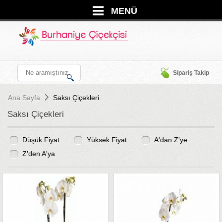
MENÜ
Sipariş Takip
Ana Sayfa
Saksı Çiçekleri
Saksı Çiçekleri
Düşük Fiyat
Yüksek Fiyat
A'dan Z'ye
Z'den A'ya