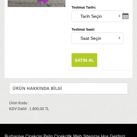
Teslimat Tarihi:
Teslimat Saati:
SATIN AL
ÜRÜN HAKKINDA BİLGİ
Ürün Kodu :
KDV Dahil : 1.800,00 TL
Burhaniye Çiçekçisi Pelin Çiçekçilik Web Sitemize Hoş Geldiniz.