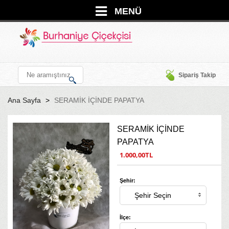
MENÜ
Sipariş Takip
Ana Sayfa
SERAMİK İÇİNDE PAPATYA
SERAMİK İÇİNDE
PAPATYA
1.000,00TL
Şehir:
İlçe: