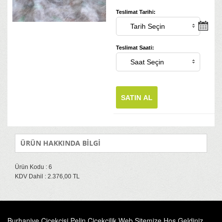
Teslimat Tarihi:
Teslimat Saati:
SATIN AL
ÜRÜN HAKKINDA BİLGİ
Ürün Kodu : 6
KDV Dahil : 2.376,00 TL
Burhaniye Çiçekçisi Pelin Çiçekçilik Web Sitemize Hoş Geldiniz.