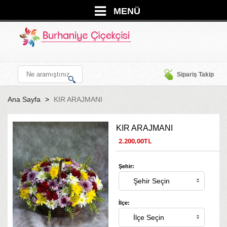
MENÜ
Sipariş Takip
Ana Sayfa
KIR ARAJMANI
KIR ARAJMANI
2.200,00TL
Şehir:
İlçe: